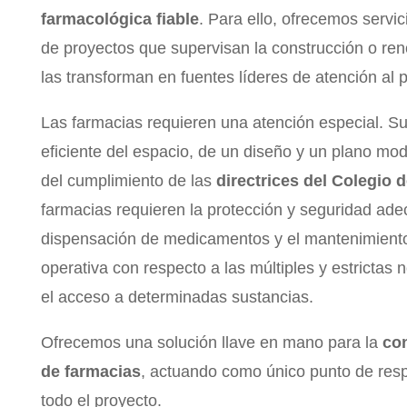
farmacológica fiable
. Para ello, ofrecemos servi
de proyectos que supervisan la construcción o re
las transforman en fuentes líderes de atención al 
Las farmacias requieren una atención especial. S
eficiente del espacio, de un diseño y un plano mo
del cumplimiento de las
directrices del Colegio
farmacias requieren la protección y seguridad ade
dispensación de medicamentos y el mantenimiento 
operativa con respecto a las múltiples y estrictas
el acceso a determinadas sustancias.
Ofrecemos una solución llave en mano para la
co
de farmacias
, actuando como único punto de res
todo el proyecto.