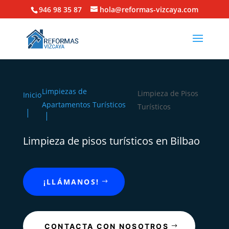
946 98 35 87
hola@reformas-vizcaya.com
Limpiezas de
Limpieza de Pisos
Inicio
Apartamentos Turísticos
Turísticos
Limpieza de pisos turísticos en Bilbao
¡LLÁMANOS!
CONTACTA CON NOSOTROS