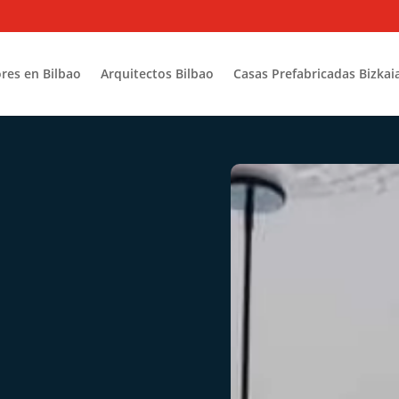
res en Bilbao
Arquitectos Bilbao
Casas Prefabricadas Bizkai