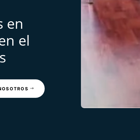
s en
en el
s
NOSOTROS