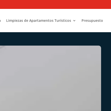
a
Limpiezas de Apartamentos Turísticos
Presupuesto