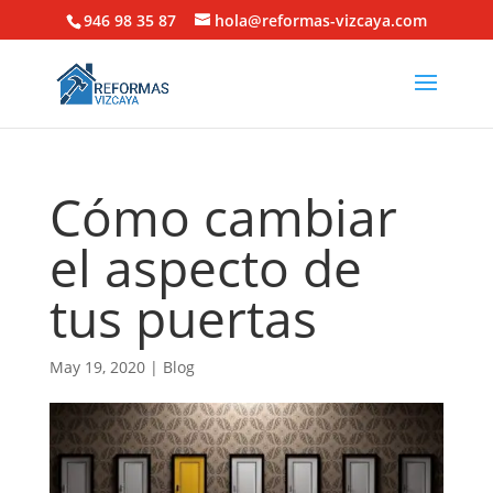
946 98 35 87
hola@reformas-vizcaya.com
Cómo cambiar
el aspecto de
tus puertas
May 19, 2020
|
Blog