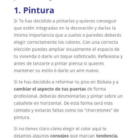
1. Pintura
Si Te has decidido a pintarlas y quieres conseguir
que estén integradas en la decoración y darlas la
misma importancia que a suelos o paredes deberás
elegir correctamente los colores. Con una correcta
elección puedes ampliar visualmente el espacio de
tu vivienda ó darle un toque sofisticado. Reflexiona y
antes de lanzarte a pintar piensa si quieres
mantener su estilo ó darle un aire nuevo.
Si te has decidido a reformar tu piso en Bizkaia y a
cambiar el aspecto de tus puertas
de forma
profesional, deberás desmontarlas y pintar sobre un
caballete en horizontal. De está forma será más
cómodo y evitarás faltas como los “chorretones” de
pintura.
Si no tienes claro cómo elegir el color aquí te
dejamos algunos
consejos
que marcan
tendencia.