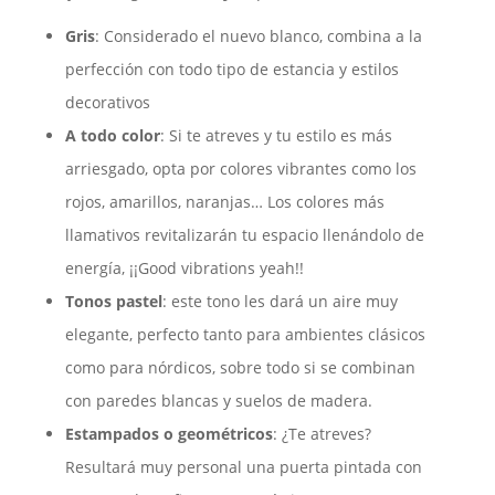
Gris
: Considerado el nuevo blanco, combina a la
perfección con todo tipo de estancia y estilos
decorativos
A todo color
: Si te atreves y tu estilo es más
arriesgado, opta por colores vibrantes como los
rojos, amarillos, naranjas… Los colores más
llamativos revitalizarán tu espacio llenándolo de
energía, ¡¡Good vibrations yeah!!
Tonos pastel
: este tono les dará un aire muy
elegante, perfecto tanto para ambientes clásicos
como para nórdicos, sobre todo si se combinan
con paredes blancas y suelos de madera.
Estampados o geométricos
: ¿Te atreves?
Resultará muy personal una puerta pintada con