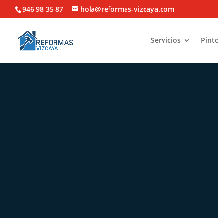
946 98 35 87
hola@reformas-vizcaya.com
Servicios
Pinto