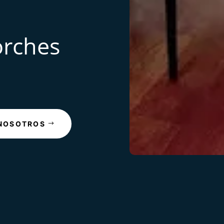
orches
NOSOTROS