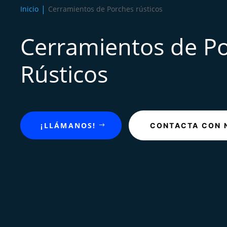
Inicio
Cerramientos de Porches rústicos
Cerramientos de P
Rústicos
¡LLÁMANOS!
CONTACTA CON 