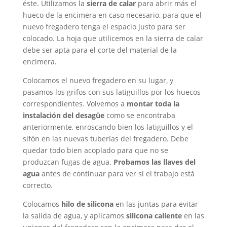
éste. Utilizamos la
sierra de calar
para abrir más el
hueco de la encimera en caso necesario, para que el
nuevo fregadero tenga el espacio justo para ser
colocado. La hoja que utilicemos en la sierra de calar
debe ser apta para el corte del material de la
encimera.
Colocamos el nuevo fregadero en su lugar, y
pasamos los grifos con sus latiguillos por los huecos
correspondientes. Volvemos a
montar toda la
instalación del desagüe
como se encontraba
anteriormente, enroscando bien los latiguillos y el
sifón en las nuevas tuberías del fregadero. Debe
quedar todo bien acoplado para que no se
produzcan fugas de agua.
Probamos las llaves del
agua
antes de continuar para ver si el trabajo está
correcto.
Colocamos
hilo de silicona
en las juntas para evitar
la salida de agua, y aplicamos
silicona caliente
en las