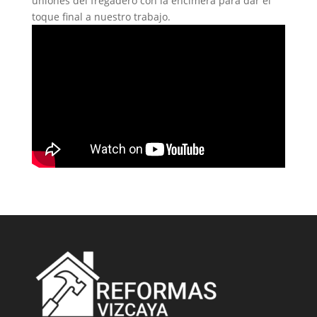
uniones del fregadero con la encimera para dar el
toque final a nuestro trabajo.