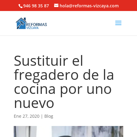
946 98 35 87
hola@reformas-vizcaya.com
Sustituir el
fregadero de la
cocina por uno
nuevo
Ene 27, 2020
|
Blog