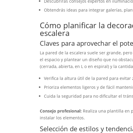
Descubrirás consejos expertos en iluminaci
Obtendrás ideas para integrar galerías, plant
Cómo planificar la decora
escalera
Claves para aprovechar el pote
La pared de la escalera suele ser grande, per
el espacio y plantear un diseño que no obstacu
(cerrada, abierta, en L o en espiral) y la cantid
Verifica la altura útil de la pared para evita
Prioriza elementos ligeros y de fácil manten
Cuida la seguridad para no dificultar el tráns
Consejo profesional:
Realiza una plantilla en 
instalar los elementos.
Selección de estilos y tendenc