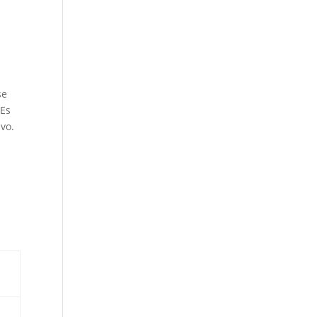
se
 Es
vo.