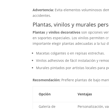
Advertencia:
Evita elementos voluminosos dema
accidentes.
Plantas, vinilos y murales per
Plantas
y
vinilos decorativos
son opciones ver
en soportes especiales. Los vinilos permiten c
importante elegir plantas adecuadas a la luz 
Macetas colgantes o en repisas estrechas.
Vinilos adhesivos de fácil instalación y remo
Murales pintados por artistas locales para p
Recomendación:
Prefiere plantas de bajo mant
Opción
Ventajas
Galería de
Personalización, va