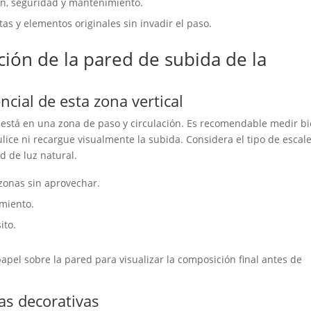
ón, seguridad y mantenimiento.
as y elementos originales sin invadir el paso.
ción de la pared de subida de la
ncial de esta zona vertical
o está en una zona de paso y circulación. Es recomendable medir b
lice ni recargue visualmente la subida. Considera el tipo de escal
ad de luz natural.
r zonas sin aprovechar.
imiento.
ito.
papel sobre la pared para visualizar la composición final antes de
ias decorativas