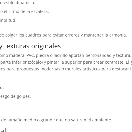
 estilo dinámico.
 el ritmo de la escalera.
amplitud.
e colgar los cuadros para evitar errores y mantener la armonía.
y texturas originales
omo madera, PVC, piedra o ladrillo aportan personalidad y textura.
parte inferior (zócalo) y pintar la superior para crear contraste. Eli
ricos para propuestas modernas o murales artísticos para destacar l
d.
iesgo de golpes.
s de tamaño medio o grande que no saturen el ambiente.
nal