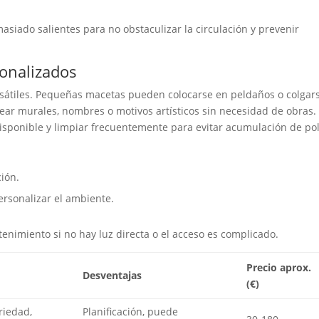
siado salientes para no obstaculizar la circulación y prevenir
sonalizados
sátiles. Pequeñas macetas pueden colocarse en peldaños o colgar
rear murales, nombres o motivos artísticos sin necesidad de obras.
disponible y limpiar frecuentemente para evitar acumulación de pol
ción.
ersonalizar el ambiente.
enimiento si no hay luz directa o el acceso es complicado.
Precio aprox.
Desventajas
(€)
riedad,
Planificación, puede