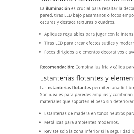
La
iluminación
es crucial para resaltar la deco
pared, tiras LED bajo pasamanos o focos empot
oscuras y destaca texturas o cuadros.
Apliques regulables para jugar con la intens
Tiras LED para crear efectos sutiles y moder
Focos dirigidos a elementos decorativos clav
Recomendación:
Combina luz fría y cálida pa
Estanterías flotantes y elemen
Las
estanterías flotantes
permiten añadir libro
Son ideales para paredes amplias y combinan fu
materiales que soporten el peso sin deteriorar
Estanterías de madera en tonos neutros para
Metálicas para ambientes modernos.
Reviste solo la zona inferior si la seguridad 