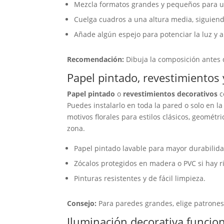
Mezcla formatos grandes y pequeños para un
Cuelga cuadros a una altura media, siguiendo
Añade algún espejo para potenciar la luz y 
Recomendación:
Dibuja la composición antes d
Papel pintado, revestimientos 
Papel pintado
o
revestimientos decorativos
c
Puedes instalarlo en toda la pared o solo en la 
motivos florales para estilos clásicos, geomét
zona.
Papel pintado lavable para mayor durabilida
Zócalos protegidos en madera o PVC si hay r
Pinturas resistentes y de fácil limpieza.
Consejo:
Para paredes grandes, elige patrone
Iluminación decorativa funcio