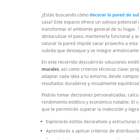
¿Estás buscando cómo
decorar la pared de sub
casa? Este espacio ofrece un valioso potencia
transformar el ambiente general de tu hogar. T
obstaculizar el paso, mantenerla funcional y ad
saturar la pared impide sacar provecho a esta 
subida que destaque y se integre armónicame
En este recorrido descubrirás soluciones esté
murales
, así como criterios técnicos clave: p
adaptar cada idea a tu entorno, desde compos
resultados duraderos y visualmente equilibra
Podrás tomar decisiones personalizadas, calcu
rendimiento estético y económico notable. El 
que te permitirán superar la indecisión y logra
Explorarás estilos decorativos y estructuras 
Aprenderás a aplicar criterios de distribuci