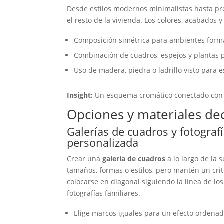
Desde estilos modernos minimalistas hasta prop
el resto de la vivienda. Los colores, acabados y
Composición simétrica para ambientes form
Combinación de cuadros, espejos y plantas p
Uso de madera, piedra o ladrillo visto para es
Insight:
Un esquema cromático conectado con el
Opciones y materiales de
Galerías de cuadros y fotogra
personalizada
Crear una
galería de cuadros
a lo largo de la
tamaños, formas o estilos, pero mantén un cri
colocarse en diagonal siguiendo la línea de l
fotografías familiares.
Elige marcos iguales para un efecto ordenad