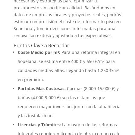
necesarias y estrategias para optimizar tu
presupuesto sin sacrificar calidad. Basándonos en
datos de empresas locales y proyectos reales, podrás
estimar con precisión el coste de reformar tu piso en
Sopelana y tomar decisiones informadas para una
renovación exitosa y ajustada a tus expectativas.
Puntos Clave a Recordar
Coste Medio por m²:
Para una reforma integral en
Sopelana, se estima entre 400 € y 650 €/m² para
calidades medias-altas, llegando hasta 1.250 €/m²
en premium.
Partidas Más Costosas:
Cocinas (8.000-15.000 €) y
baños (4.000-9.000 €) son las estancias que
requieren mayor inversión, junto con la albañilería
y las instalaciones.
Licencias y Trámites:
La mayoría de las reformas
integrales requieren licencia de obra, con un coste