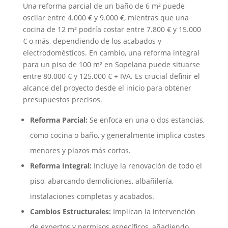
Una reforma parcial de un baño de 6 m² puede
oscilar entre 4.000 € y 9.000 €, mientras que una
cocina de 12 m² podría costar entre 7.800 € y 15.000
€ o más, dependiendo de los acabados y
electrodomésticos. En cambio, una reforma integral
para un piso de 100 m² en Sopelana puede situarse
entre 80.000 € y 125.000 € + IVA. Es crucial definir el
alcance del proyecto desde el inicio para obtener
presupuestos precisos.
Reforma Parcial:
Se enfoca en una o dos estancias,
como cocina o baño, y generalmente implica costes
menores y plazos más cortos.
Reforma Integral:
Incluye la renovación de todo el
piso, abarcando demoliciones, albañilería,
instalaciones completas y acabados.
Cambios Estructurales:
Implican la intervención
de expertos y permisos específicos, añadiendo