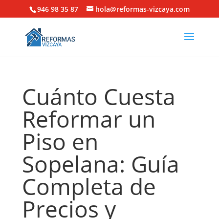
946 98 35 87
hola@reformas-vizcaya.com
Cuánto Cuesta
Reformar un
Piso en
Sopelana: Guía
Completa de
Precios y