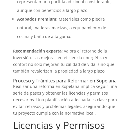
representan una partida adicional considerable,
aunque con beneficios a largo plazo.
Acabados Premium:
Materiales como piedra
natural, maderas macizas, o equipamiento de
cocina y baño de alta gama.
Recomendación experta:
Valora el retorno de la
inversión. Las mejoras en eficiencia energética y
confort no solo mejoran tu calidad de vida, sino que
también revalorizan la propiedad a largo plazo.
Proceso y Trámites para Reformar en Sopelana
Realizar una reforma en Sopelana implica seguir una
serie de pasos y obtener las licencias y permisos
necesarios. Una planificación adecuada es clave para
evitar retrasos y problemas legales, asegurando que
tu proyecto cumpla con la normativa local.
Licencias y Permisos