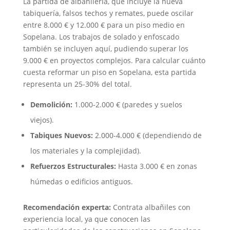
La partida de albañilería, que incluye la nueva
tabiquería, falsos techos y remates, puede oscilar
entre 8.000 € y 12.000 € para un piso medio en
Sopelana. Los trabajos de solado y enfoscado
también se incluyen aquí, pudiendo superar los
9.000 € en proyectos complejos. Para calcular cuánto
cuesta reformar un piso en Sopelana, esta partida
representa un 25-30% del total.
Demolición:
1.000-2.000 € (paredes y suelos
viejos).
Tabiques Nuevos:
2.000-4.000 € (dependiendo de
los materiales y la complejidad).
Refuerzos Estructurales:
Hasta 3.000 € en zonas
húmedas o edificios antiguos.
Recomendación experta:
Contrata albañiles con
experiencia local, ya que conocen las