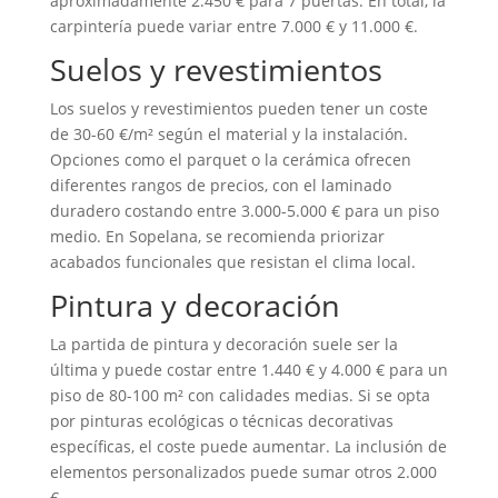
aproximadamente 2.450 € para 7 puertas. En total, la
carpintería puede variar entre 7.000 € y 11.000 €.
Suelos y revestimientos
Los suelos y revestimientos pueden tener un coste
de 30-60 €/m² según el material y la instalación.
Opciones como el parquet o la cerámica ofrecen
diferentes rangos de precios, con el laminado
duradero costando entre 3.000-5.000 € para un piso
medio. En Sopelana, se recomienda priorizar
acabados funcionales que resistan el clima local.
Pintura y decoración
La partida de pintura y decoración suele ser la
última y puede costar entre 1.440 € y 4.000 € para un
piso de 80-100 m² con calidades medias. Si se opta
por pinturas ecológicas o técnicas decorativas
específicas, el coste puede aumentar. La inclusión de
elementos personalizados puede sumar otros 2.000
€.