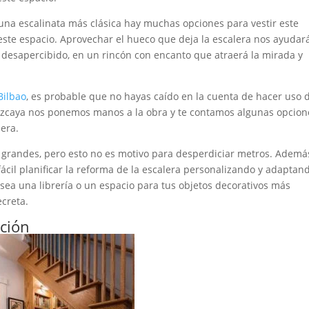
 una escalinata más clásica hay muchas opciones para vestir este
ste espacio. Aprovechar el hueco que deja la escalera nos ayudar
 desapercibido, en un rincón con encanto que atraerá la mirada y
Bilbao
, es probable que no hayas caído en la cuenta de hacer uso 
Vizcaya nos ponemos manos a la obra y te contamos algunas opcion
era.
 grandes, pero esto no es motivo para desperdiciar metros. Ademá
cil planificar la reforma de la escalera personalizando y adaptan
sea una librería o un espacio para tus objetos decorativos más
creta.
ación