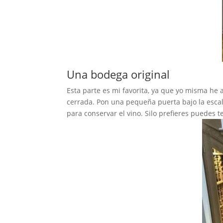
Una bodega original
Esta parte es mi favorita, ya que yo misma h
cerrada. Pon una pequeña puerta bajo la escale
para conservar el vino. Silo prefieres puedes t