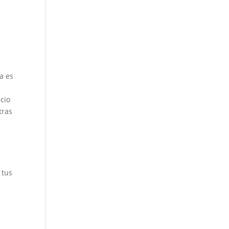
a es
cio
tras
 tus