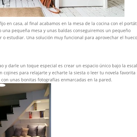
ijo en casa, al final acabamos en la mesa de la cocina con el portáti
ndo una pequeña mesa y unas baldas conseguiremos un pequeño
ar o estudiar. Una solución muy funcional para aprovechar el huec
 y darle un toque especial es crear un espacio único bajo la esca
cojines para relajarte y echarte la siesta o leer tu novela favorita 
o con unas bonitas fotografías enmarcadas en la pared.