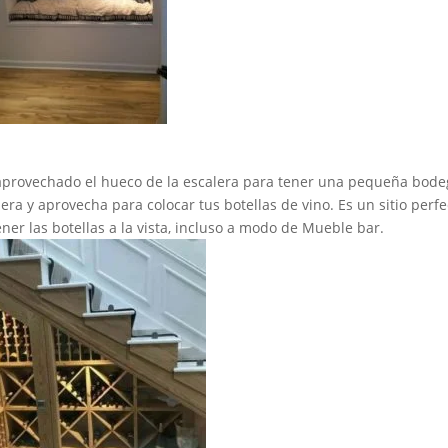
e aprovechado el hueco de la escalera para tener una pequeña bod
ra y aprovecha para colocar tus botellas de vino. Es un sitio perfe
ener las botellas a la vista, incluso a modo de Mueble bar.