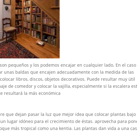
son pequeños y los podemos encajar en cualquier lado. En el caso
alar unas baldas que encajen adecuadamente con la medida de las
olocar libros, discos, objetos decorativos. Puede resultar muy útil
je de comedor y colocar la vajilla, especialmente si la escalera es
 te resultará la más económica
ire que dejan pasar la luz que mejor idea que colocar plantas bajo 
 un lugar idóneo para el crecimiento de éstas. aprovecha para pon
toque más tropical como una kentia. Las plantas dan vida a una cas