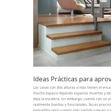
Ideas Prácticas para apro
Las casas con dos alturas o más tienen el enc
mucho espacio dejando espacios muertos y de
deja la escalera, sin embargo, cuenta con un p
realmente bonitas y funcionales. No es precis
pequeñito será cuando más partido saques a e