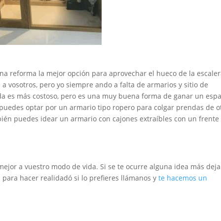
ena reforma la mejor opción para aprovechar el hueco de la escaler
 vosotros, pero yo siempre ando a falta de armarios y sitio de
da es más costoso, pero es una muy buena forma de ganar un espa
s puedes optar por un armario tipo ropero para colgar prendas de o
én puedes idear un armario con cajones extraíbles con un frente
mejor a vuestro modo de vida. Si se te ocurre alguna idea más deja
ara hacer realidadó si lo prefieres llámanos y
te hacemos un