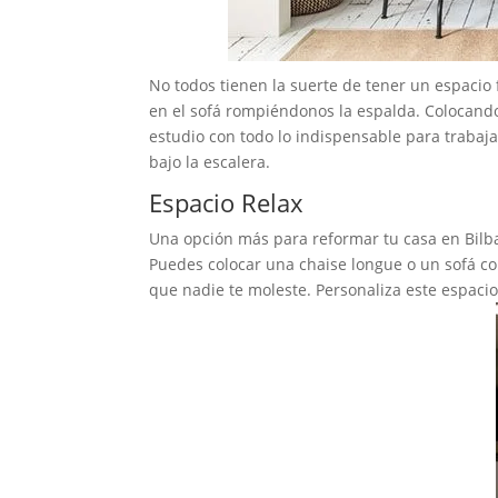
No todos tienen la suerte de tener un espacio f
en el sofá rompiéndonos la espalda. Coloca
estudio con todo lo indispensable para trabaj
bajo la escalera.
Espacio Relax
Una opción más para reformar tu casa en Bilbao
Puedes colocar una chaise longue o un sofá con 
que nadie te moleste. Personaliza este espaci