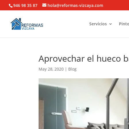
946 98 35 87
hola@reformas-vizcaya.com
Servicios
Pinto
Aprovechar el hueco ba
May 28, 2020
|
Blog